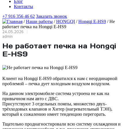
Блог
Контакты
+7 916 356 46 62
Заказать звонок
/
Наши работы
/
HONGQI
/
Hongqi E-HS9
/
Не
работает печка на Hongqi E-HS9
24.05.2026
admin
Не работает печка на Hongqi
E-HS9
Клиент на Hongqi E-HS9 обратился к нам с неординарной
проблемой – печка дует холодным воздухом воздухом.
На данном электромобиле система устроена не как на
привычном нам авто с ДВС.
Присутствуют 3 отдельных помпы, множество двух-
трёхходовых клапанов и Хитер (нагревательный ТЭН),
который к сожалению имеет тенденцию перегорать.
Тщательно продиагностировали всю систему охлаждения и