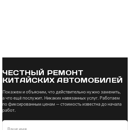
ЧЕСТНЫЙ РЕМОНТ
КИТАЙСКИХ АВТОМОБИЛЕЙ
Покажем и объясним, что действительно нужно заменить,
а что ещё послужит. Никаких навязанных услуг. Работаем
по фиксированным ценам — стоимость известна до начала
работ.