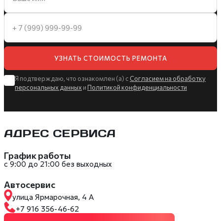
УЗНАТЬ СТОИМОСТЬ РЕМОНТА
Я подтверждаю, что ознакомлен (а) с
Согласием на обработку
персональных данных
и
Политикой конфиденциальности
АДРЕС СЕРВИСА
График работы
с 9:00 до 21:00 без выходных
Автосервис
улица Ярмарочная, 4 А
+7 916 356-46-62