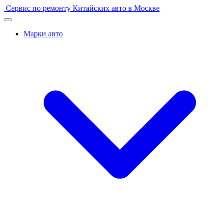
Перейти
Сервис по ремонту Китайских авто в Москве
к
содержимому
Марки авто