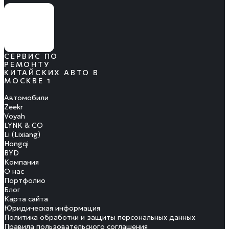
СЕРВИС ПО
РЕМОНТУ
КИТАЙСКИХ АВТО В
МОСКВЕ 1
Автомобили
Zeekr
Voyah
LYNK & CO
Li (Lixiang)
Hongqi
BYD
Компания
О нас
Портфолио
Блог
Карта сайта
Юридическая информация
Политика обработки и защиты персональных данных
Правила пользовательского соглашения