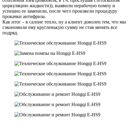
отопления электромобиля, в т.ч. прослушав стетоскопом
циркуляцию жидкости)), выявили нерабочую помпу и
успешно ее заменили, после чего произвели процедуру
прокачки антифриза.
Как итог – в салоне тепло, ну а клиент доволен тем, что мы
сэкономили ему кругленькую сумму не став менять все
подряд.