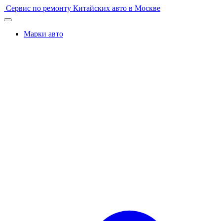
Перейти
Сервис по ремонту Китайских авто в Москве
к
содержимому
Марки авто