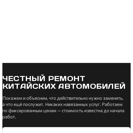
ЧЕСТНЫЙ РЕМОНТ
КИТАЙСКИХ АВТОМОБИЛЕЙ
Покажем и объясним, что действительно нужно заменить,
а что ещё послужит. Никаких навязанных услуг. Работаем
по фиксированным ценам — стоимость известна до начала
работ.