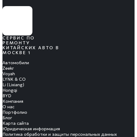
СЕРВИС ПО
РЕМОНТУ
КИТАЙСКИХ АВТО В
МОСКВЕ 1
Автомобили
Zeekr
Voyah
LYNK & CO
Li (Lixiang)
Hongqi
BYD
Компания
О нас
Портфолио
Блог
Карта сайта
Юридическая информация
Политика обработки и защиты персональных данных