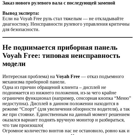
Заказ нового рулевого вала с последующей заменой
Вывод эксперта:
Если на Voyah Free руль стал тяжелым — не откладывайте
диагностику. Неисправности рулевого управления критичны
для безопасности.
Не поднимается приборная панель
Voyah Free: типовая неисправность
модели
Интересная проблема) на
Voyah Free
— отказ подъемного
механизма приборной панели.
Одна из причин обращений клиента – дисплей не
поднимается из нижнего положения, из-за чего крайне
ограничен функционал (например, сенсорная кнопка “Меню”
недоступна). Дисплей в данном положении находится в
режиме “Спорт” (для увеличения обзорности водителя), а так
же при стоянке. Единственным на данный момент решением
оказался вариант поднять вручную монитор и разбираться,
что там произошло(
Огромное количество винтов нас не остановило, ровно как и