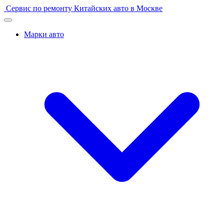
Перейти
Сервис по ремонту Китайских авто в Москве
к
содержимому
Марки авто