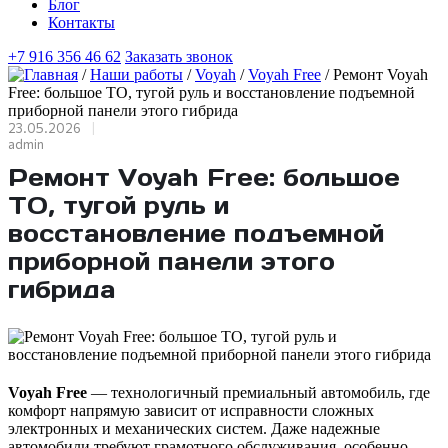
Блог
Контакты
+7 916 356 46 62
Заказать звонок
/
Наши работы
/
Voyah
/
Voyah Free
/
Ремонт Voyah
Free: большое ТО, тугой руль и восстановление подъемной
приборной панели этого гибрида
23.05.2026
admin
Ремонт Voyah Free: большое
ТО, тугой руль и
восстановление подъемной
приборной панели этого
гибрида
Voyah Free
— технологичный премиальный автомобиль, где
комфорт напрямую зависит от исправности сложных
электронных и механических систем. Даже надежные
автомобили требуют грамотного обслуживания, особенно