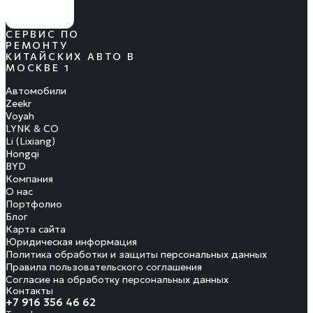
СЕРВИС ПО
РЕМОНТУ
КИТАЙСКИХ АВТО В
МОСКВЕ 1
Автомобили
Zeekr
Voyah
LYNK & CO
Li (Lixiang)
Hongqi
BYD
Компания
О нас
Портфолио
Блог
Карта сайта
Юридическая информация
Политика обработки и защиты персональных данных
Правила пользовательского соглашения
Согласие на обработку персональных данных
Контакты
+7 916 356 46 62