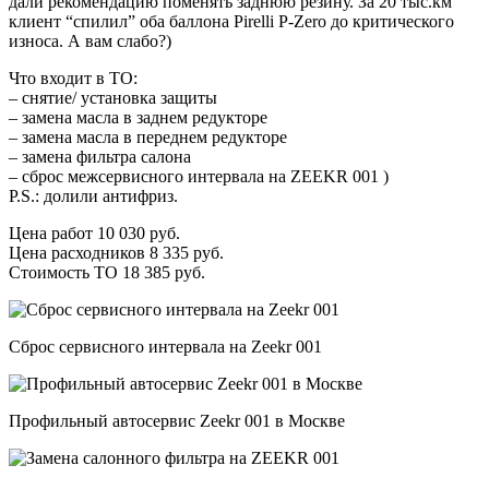
дали рекомендацию поменять заднюю резину. За 20 тыс.км
клиент “спилил” оба баллона Pirelli P-Zero до критического
износа. А вам слабо?)
Что входит в ТО:
– снятие/ установка защиты
– замена масла в заднем редукторе
– замена масла в переднем редукторе
– замена фильтра салона
– сброс межсервисного интервала на ZEEKR 001 )
P.S.: долили антифриз.
Цена работ 10 030 руб.
Цена расходников 8 335 руб.
Стоимость ТО 18 385 руб.
Сброс сервисного интервала на Zeekr 001
Профильный автосервис Zeekr 001 в Москве