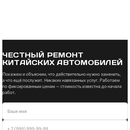
ЧЕСТНЫЙ РЕМОНТ
КИТАЙСКИХ АВТОМОБИЛЕЙ
Покажем и объясним, что действительно нужно заменить,
а что ещё послужит. Никаких навязанных услуг. Работаем
по фиксированным ценам — стоимость известна до начала
работ.