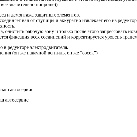
 все значительно попроще))
еса и демонтажа защитных элементов.
соединяет вал от ступицы и аккуратно извлекает его из редукт
хность.
, очистить рабочую зону и только после этого запрессовать нов
яется фиксация всех соединений и корректируется уровень тран
 в редукторе электродвигателя.
ния (он же накачной вентиль, он же “сосок”)
аш автосервис