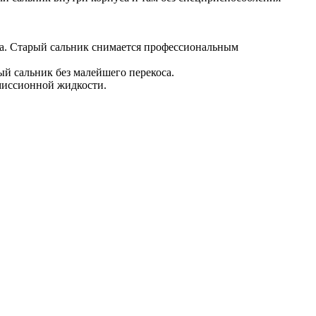
ора. Старый сальник снимается профессиональным
ый сальник без малейшего перекоса.
смиссионной жидкости.