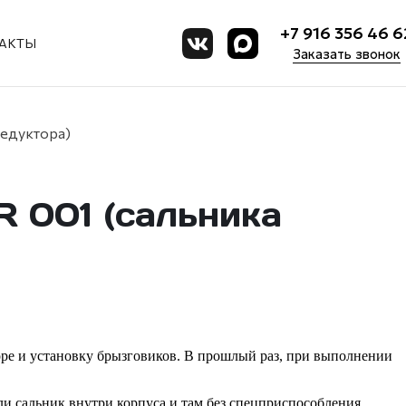
+7 916 356 46 6
АКТЫ
Заказать звонок
редуктора)
R 001 (сальника
торе и установку брызговиков. В прошлый раз, при выполнении
 сальник внутри корпуса и там без спецприспособления