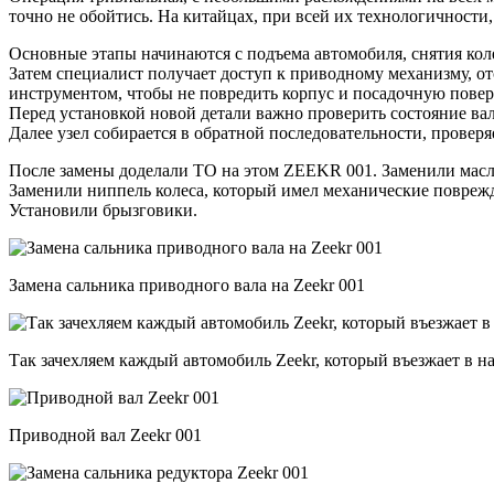
точно не обойтись. На китайцах, при всей их технологичности,
Основные этапы начинаются с подъема автомобиля, снятия кол
Затем специалист получает доступ к приводному механизму, от
инструментом, чтобы не повредить корпус и посадочную повер
Перед установкой новой детали важно проверить состояние вала
Далее узел собирается в обратной последовательности, провер
После замены доделали ТО на этом ZEEKR 001. Заменили масло
Заменили ниппель колеса, который имел механические поврежде
Установили брызговики.
Замена сальника приводного вала на Zeekr 001
Так зачехляем каждый автомобиль Zeekr, который въезжает в н
Приводной вал Zeekr 001