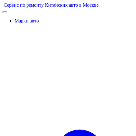
Перейти
Сервис по ремонту Китайских авто в Москве
к
содержимому
Марки авто