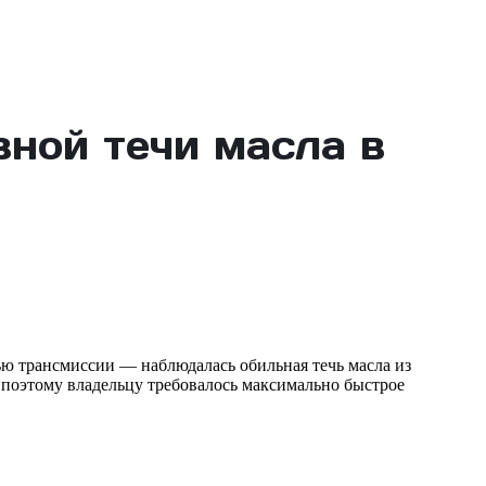
ной течи масла в
ью трансмиссии — наблюдалась обильная течь масла из
 поэтому владельцу требовалось максимально быстрое