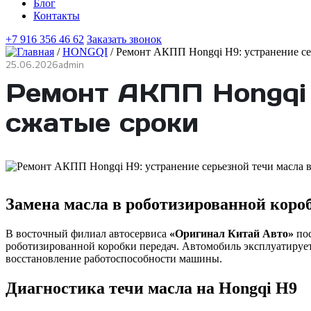
Блог
Контакты
+7 916 356 46 62
Заказать звонок
/
HONGQI
/
Ремонт АКПП Hongqi H9: устранение сер
25.06.2026
admin
Ремонт АКПП Hongqi 
сжатые сроки
Замена масла в роботизированной короб
В восточный филиал автосервиса
«Оригинал Китай Авто»
по
роботизированной коробки передач. Автомобиль эксплуатирует
восстановление работоспособности машины.
Диагностика течи масла на Hongqi H9