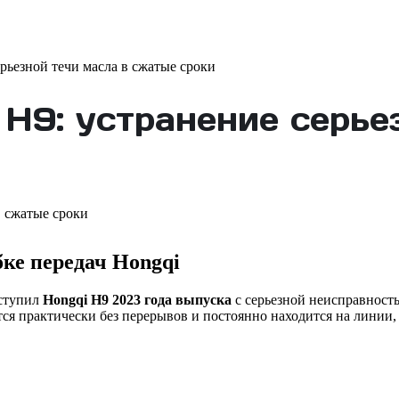
ьезной течи масла в сжатые сроки
H9: устранение серьез
ке передач Hongqi
ступил
Hongqi H9 2023 года выпуска
с серьезной неисправност
ся практически без перерывов и постоянно находится на линии,