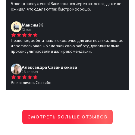
5 звезд заслуженно! Записывался через автоспот, даже не
ожидал, что сделают так быстро и хорошо.
Максим Ж.
12 мая
Позвонил, ребята нашли окошечко для диагностики. Быстро
и профессионально сделали свою работу, дополнительно
проконсультировали и дали рекомендации.
Александра Савандюкова
26 апреля
Всё отлично. Спасибо
СМОТРЕТЬ БОЛЬШЕ ОТЗЫВОВ