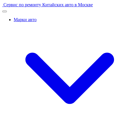
Перейти
Сервис по ремонту Китайских авто в Москве
к
содержимому
Марки авто